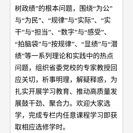
树政绩”的根本问题，围绕“为公”
与“为民”、“规律”与“实际”、“实
干”与“担当”、“数字”与“感受”、
“拍脑袋”与“按规律”、“显绩”与“潜
绩”等一系列理论和实践中的热点
问题，组织省委党校的专家教授回
应关切，析事明理，解疑释惑，为
扎实开展学习教育、推动高质量发
展鼓干劲、聚合力。欢迎大家选
学，完成专栏内任意课程学习即获
取相应选修学时。