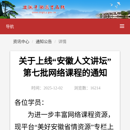
导航
资讯中心
通知公告
详情
关于上线“安徽人文讲坛”
第七批网络课程的通知
时间：2025-12-02
浏览数：16214
各位学员：
为进一步丰富网络课程资源，
现平台
“
美好安徽省情资源
”
专栏上