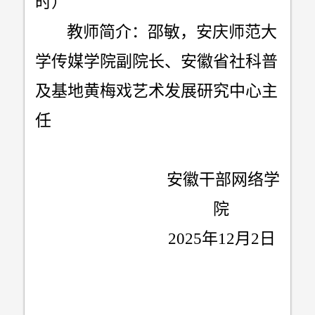
时）
教师简介：邵敏，安庆师范大
学传媒学院副院长、安徽省社科普
及基地黄梅戏艺术发展研究中心主
任
安徽干部网络学
院
2025
年
12
月
2
日