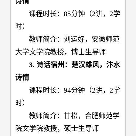
诗情
课程时长：
85
分钟（
2
讲，
2
学
时）
教师简介：刘运好，安徽师范
大学文学院教授，博士生导师
3.
诗话宿州：楚汉雄风，汴水
诗情
课程时长：
94
分钟（
2
讲，
2
学
时）
教师简介：甘松，合肥师范学
院文学院教授，硕士生导师