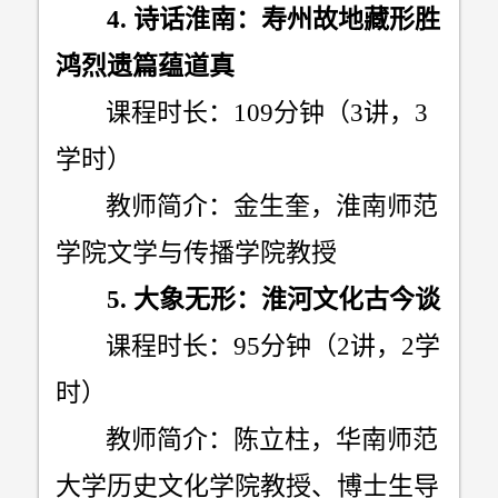
4.
诗话淮南：寿州故地藏形胜
鸿烈遗篇蕴道真
课程时长：
109
分钟（
3
讲，
3
学时）
教师简介：金生奎，淮南师范
学院文学与传播学院教授
5.
大象无形：淮河文化古今谈
课程时长：
95
分钟（
2
讲，
2
学
时）
教师简介：陈立柱，华南师范
大学历史文化学院教授、博士生导